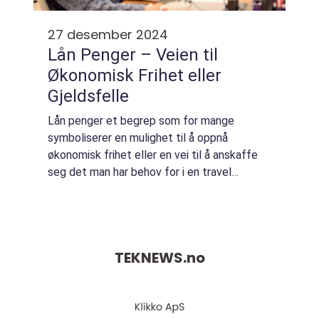
27 desember 2024
Lån Penger – Veien til
Økonomisk Frihet eller
Gjeldsfelle
Lån penger et begrep som for mange
symboliserer en mulighet til å oppnå
økonomisk frihet eller en vei til å anskaffe
seg det man har behov for i en travel
hverdag. Enten det dreier seg om å kjøpe
hus, bil, ...
TEKNEWS.
no