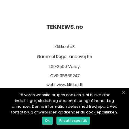
TEKNEWS.
no
web:
www.klikko.dk
På vores website bruges cookies til at huske dine
indstillinger, statistik og personalisering af indhold og
annoncer. Denne information deles med tredjepart. Ved
fortsat brug af websiden godkender du cookiepolitikken.
Menu
Ok
Privatlivspolitik