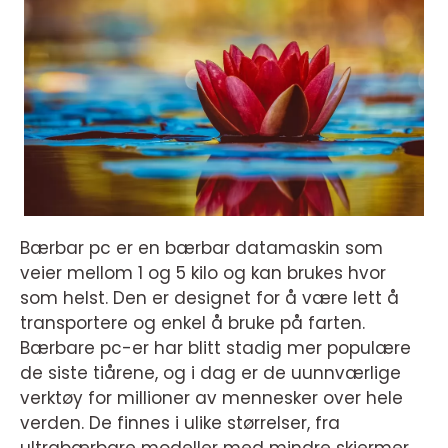
Bærbar pc er en bærbar datamaskin som
veier mellom 1 og 5 kilo og kan brukes hvor
som helst. Den er designet for å være lett å
transportere og enkel å bruke på farten.
Bærbare pc-er har blitt stadig mer populære
de siste tiårene, og i dag er de uunnværlige
verktøy for millioner av mennesker over hele
verden. De finnes i ulike størrelser, fra