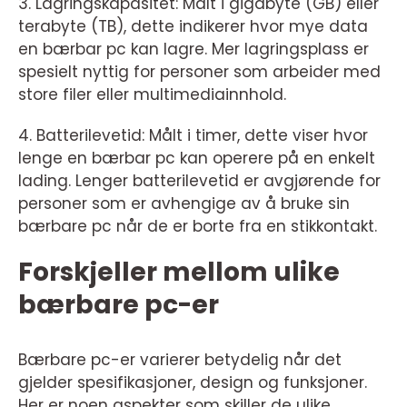
3. Lagringskapasitet: Målt i gigabyte (GB) eller
terabyte (TB), dette indikerer hvor mye data
en bærbar pc kan lagre. Mer lagringsplass er
spesielt nyttig for personer som arbeider med
store filer eller multimediainnhold.
4. Batterilevetid: Målt i timer, dette viser hvor
lenge en bærbar pc kan operere på en enkelt
lading. Lenger batterilevetid er avgjørende for
personer som er avhengige av å bruke sin
bærbare pc når de er borte fra en stikkontakt.
Forskjeller mellom ulike
bærbare pc-er
Bærbare pc-er varierer betydelig når det
gjelder spesifikasjoner, design og funksjoner.
Her er noen aspekter som skiller de ulike