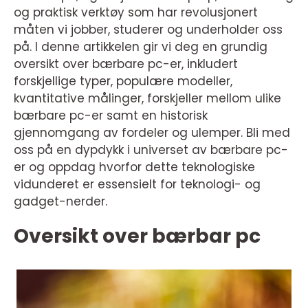
og praktisk verktøy som har revolusjonert
måten vi jobber, studerer og underholder oss
på. I denne artikkelen gir vi deg en grundig
oversikt over bærbare pc-er, inkludert
forskjellige typer, populære modeller,
kvantitative målinger, forskjeller mellom ulike
bærbare pc-er samt en historisk
gjennomgang av fordeler og ulemper. Bli med
oss på en dypdykk i universet av bærbare pc-
er og oppdag hvorfor dette teknologiske
vidunderet er essensielt for teknologi- og
gadget-nerder.
Oversikt over bærbar pc