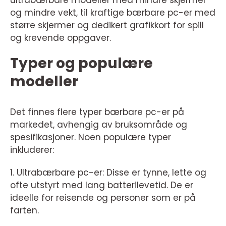
ultrabærbare modeller med mindre skjermer
og mindre vekt, til kraftige bærbare pc-er med
større skjermer og dedikert grafikkort for spill
og krevende oppgaver.
Typer og populære
modeller
Det finnes flere typer bærbare pc-er på
markedet, avhengig av bruksområde og
spesifikasjoner. Noen populære typer
inkluderer:
1. Ultrabærbare pc-er: Disse er tynne, lette og
ofte utstyrt med lang batterilevetid. De er
ideelle for reisende og personer som er på
farten.