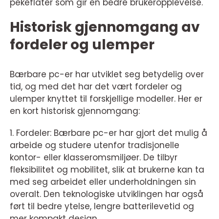
pekeflater som gir en bedre brukeropplevelse.
Historisk gjennomgang av
fordeler og ulemper
Bærbare pc-er har utviklet seg betydelig over
tid, og med det har det vært fordeler og
ulemper knyttet til forskjellige modeller. Her er
en kort historisk gjennomgang:
1. Fordeler: Bærbare pc-er har gjort det mulig å
arbeide og studere utenfor tradisjonelle
kontor- eller klasseromsmiljøer. De tilbyr
fleksibilitet og mobilitet, slik at brukerne kan ta
med seg arbeidet eller underholdningen sin
overalt. Den teknologiske utviklingen har også
ført til bedre ytelse, lengre batterilevetid og
mer kompakt design.