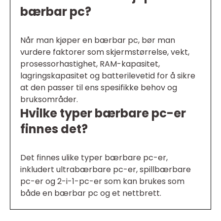
bærbar pc?
Når man kjøper en bærbar pc, bør man
vurdere faktorer som skjermstørrelse, vekt,
prosessorhastighet, RAM-kapasitet,
lagringskapasitet og batterilevetid for å sikre
at den passer til ens spesifikke behov og
bruksområder.
Hvilke typer bærbare pc-er
finnes det?
Det finnes ulike typer bærbare pc-er,
inkludert ultrabærbare pc-er, spillbærbare
pc-er og 2-i-1-pc-er som kan brukes som
både en bærbar pc og et nettbrett.