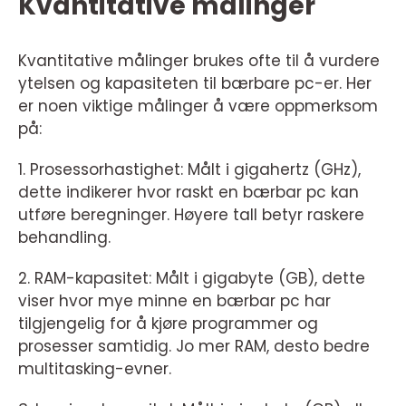
Kvantitative målinger
Kvantitative målinger brukes ofte til å vurdere
ytelsen og kapasiteten til bærbare pc-er. Her
er noen viktige målinger å være oppmerksom
på:
1. Prosessorhastighet: Målt i gigahertz (GHz),
dette indikerer hvor raskt en bærbar pc kan
utføre beregninger. Høyere tall betyr raskere
behandling.
2. RAM-kapasitet: Målt i gigabyte (GB), dette
viser hvor mye minne en bærbar pc har
tilgjengelig for å kjøre programmer og
prosesser samtidig. Jo mer RAM, desto bedre
multitasking-evner.