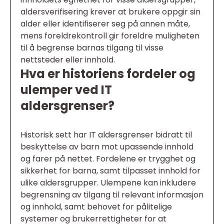
aldersverifisering krever at brukere oppgir sin
alder eller identifiserer seg på annen måte,
mens foreldrekontroll gir foreldre muligheten
til å begrense barnas tilgang til visse
nettsteder eller innhold.
Hva er historiens fordeler og
ulemper ved IT
aldersgrenser?
Historisk sett har IT aldersgrenser bidratt til
beskyttelse av barn mot upassende innhold
og farer på nettet. Fordelene er trygghet og
sikkerhet for barna, samt tilpasset innhold for
ulike aldersgrupper. Ulempene kan inkludere
begrensning av tilgang til relevant informasjon
og innhold, samt behovet for pålitelige
systemer og brukerrettigheter for at