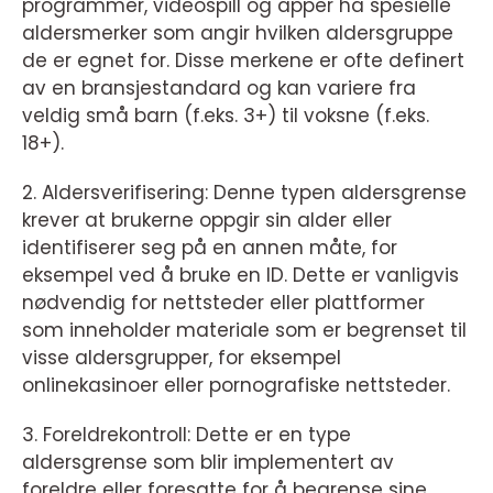
programmer, videospill og apper ha spesielle
aldersmerker som angir hvilken aldersgruppe
de er egnet for. Disse merkene er ofte definert
av en bransjestandard og kan variere fra
veldig små barn (f.eks. 3+) til voksne (f.eks.
18+).
2. Aldersverifisering: Denne typen aldersgrense
krever at brukerne oppgir sin alder eller
identifiserer seg på en annen måte, for
eksempel ved å bruke en ID. Dette er vanligvis
nødvendig for nettsteder eller plattformer
som inneholder materiale som er begrenset til
visse aldersgrupper, for eksempel
onlinekasinoer eller pornografiske nettsteder.
3. Foreldrekontroll: Dette er en type
aldersgrense som blir implementert av
foreldre eller foresatte for å begrense sine