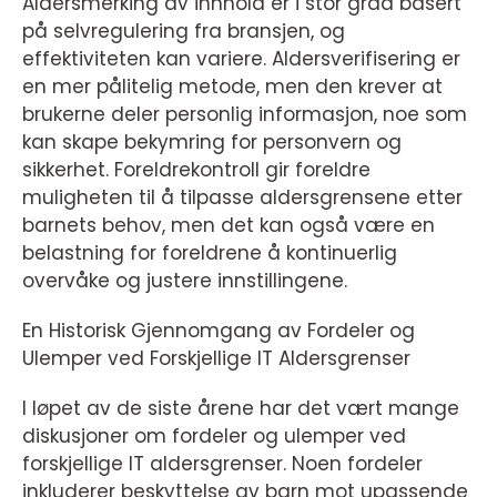
Aldersmerking av innhold er i stor grad basert
på selvregulering fra bransjen, og
effektiviteten kan variere. Aldersverifisering er
en mer pålitelig metode, men den krever at
brukerne deler personlig informasjon, noe som
kan skape bekymring for personvern og
sikkerhet. Foreldrekontroll gir foreldre
muligheten til å tilpasse aldersgrensene etter
barnets behov, men det kan også være en
belastning for foreldrene å kontinuerlig
overvåke og justere innstillingene.
En Historisk Gjennomgang av Fordeler og
Ulemper ved Forskjellige IT Aldersgrenser
I løpet av de siste årene har det vært mange
diskusjoner om fordeler og ulemper ved
forskjellige IT aldersgrenser. Noen fordeler
inkluderer beskyttelse av barn mot upassende