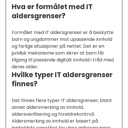
Hva er formålet med IT
aldersgrenser?
Formålet med IT aldersgrenser er å beskytte
barn og ungdommer mot upassende innhold
og farlige situasjoner på nettet. Det er en
juridisk mekanisme som sikrer at barn får
tilgang til passende digitalt innhold i tråd med
deres alder.
Hvilke typer IT aldersgrenser
finnes?
Det finnes flere typer IT aldersgrenser, blant
annet aldersmerking av innhold,
aldersverifisering og foreldrekontroll.
Aldersmerking av innhold er basert på
innholdets egnethet for visse aldersgrupper,