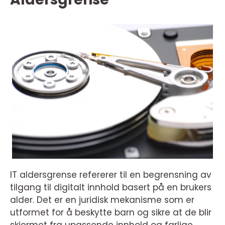
IT aldersgrense refererer til en begrensning av
tilgang til digitalt innhold basert på en brukers
alder. Det er en juridisk mekanisme som er
utformet for å beskytte barn og sikre at de blir
skjermet fra upassende innhold og farlige