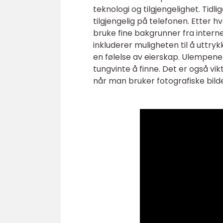
teknologi og tilgjengelighet. Tid
tilgjengelig på telefonen. Etter h
bruke fine bakgrunner fra intern
inkluderer muligheten til å uttry
en følelse av eierskap. Ulempen
tungvinte å finne. Det er også 
når man bruker fotografiske bild