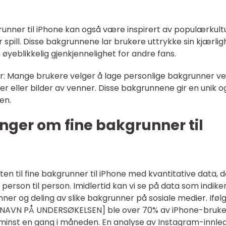
runner til iPhone kan også være inspirert av populærkultu
r spill. Disse bakgrunnene lar brukere uttrykke sin kjærlig
n øyeblikkelig gjenkjennelighet for andre fans.
r: Mange brukere velger å lage personlige bakgrunner ve
der eller bilder av venner. Disse bakgrunnene gir en unik o
en.
nger om fine bakgrunner til
ten til fine bakgrunner til iPhone med kvantitative data, 
person til person. Imidlertid kan vi se på data som indike
ner og deling av slike bakgrunner på sosiale medier. Iføl
NN NAVN PÅ UNDERSØKELSEN] ble over 70% av iPhone-bruk
 minst en gang i måneden. En analyse av Instagram-innle