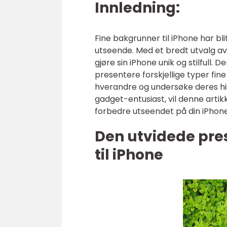
Innledning:
Fine bakgrunner til iPhone har bl
utseende. Med et bredt utvalg av
gjøre sin iPhone unik og stilfull. 
presentere forskjellige typer fine
hverandre og undersøke deres his
gadget-entusiast, vil denne artik
forbedre utseendet på din iPhone
Den utvidede pre
til iPhone