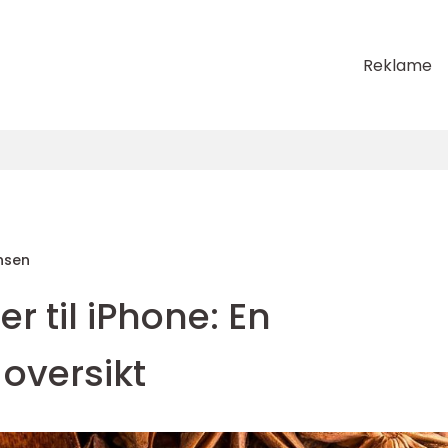
Reklame
nsen
r til iPhone: En
oversikt