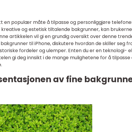
itt en populær måte å tilpasse og personliggjøre telefon
 kreative og estetisk tiltalende bakgrunner, kan brukern
Denne artikkelen vil gi en grundig oversikt over denne trend
 bakgrunner til iPhone, diskutere hvordan de skiller seg fr
toriske fordeler og ulemper. Enten du er en teknologi- el
kelen gi deg innsikt i de mange mulighetene for å tilpasse
.
sentasjonen av fine bakgrunn