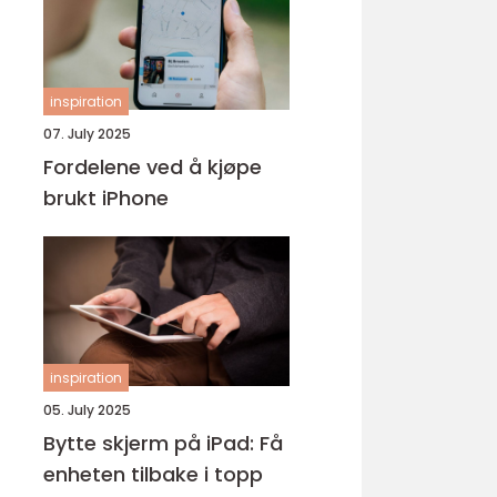
inspiration
07. July 2025
Fordelene ved å kjøpe
brukt iPhone
inspiration
05. July 2025
Bytte skjerm på iPad: Få
enheten tilbake i topp