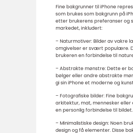
Fine bakgrunner til iPhone repres
som brukes som bakgrunn på iPh
etter brukerens preferanser og sm
markedet, inkludert:
– Naturmotiver: Bilder av vakre l
omgivelser er svært populære. Di
brukeren en forbindelse til natur
– Abstrakte mønstre: Dette er ba
bølger eller andre abstrakte mø
gi sin iPhone et moderne og kuns
– Fotografiske bilder: Fine bakgru
arkitektur, mat, mennesker eller
en personlig forbindelse til bildet.
– Minimalistiske design: Noen b
design og få elementer. Disse bak