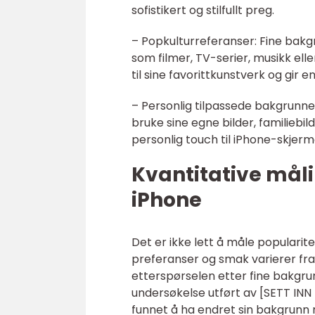
sofistikert og stilfullt preg.
– Popkulturreferanser: Fine bakg
som filmer, TV-serier, musikk elle
til sine favorittkunstverk og gir e
– Personlig tilpassede bakgrunne
bruke sine egne bilder, familiebil
personlig touch til iPhone-skjerm
Kvantitative måli
iPhone
Det er ikke lett å måle popularite
preferanser og smak varierer fra 
etterspørselen etter fine bakgrun
undersøkelse utført av [SETT I
funnet å ha endret sin bakgrunn