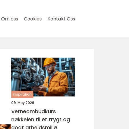
Om oss
Cookies
Kontakt Oss
inspiration
09. May 2026
Verneombudkurs
nøkkelen til et trygt og
godt arbeidsmiljø