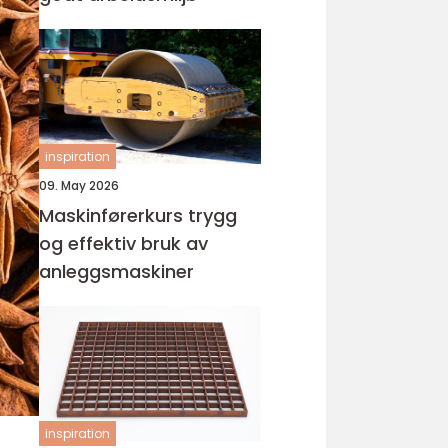
inspiration
09. May 2026
Maskinførerkurs trygg
og effektiv bruk av
anleggsmaskiner
inspiration