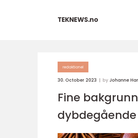
TEKNEWS.
no
redaktionel
30. October 2023
by
Johanne Ha
Fine bakgrunne
dybdegående 