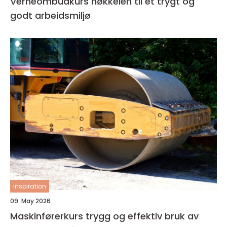
Verneombudkurs nøkkelen til et trygt og
godt arbeidsmiljø
inspiration
09. May 2026
Maskinførerkurs trygg og effektiv bruk av