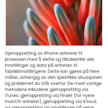
Gjenoppretting av iPhone refererer til
prosessen med å slette og tilbakestille alle
innstillinger og data på enheten til
fabrikkinnstillingene. Dette kan gjøres på flere
måter, avhengig av den spesifikke situasjonen
og problemet du står overfor. De mest vanlige
metodene inkluderer gjenoppretting via
iTunes, gjenoppretting via Finder (for nyere
macOS-enheter), gjenoppretting via iCloud,
og gjenoppretting via innstillinger på selve