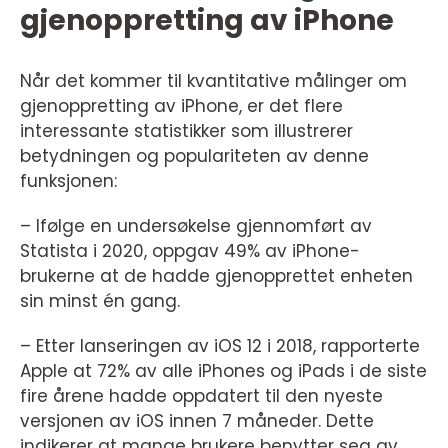
gjenoppretting av iPhone
Når det kommer til kvantitative målinger om
gjenoppretting av iPhone, er det flere
interessante statistikker som illustrerer
betydningen og populariteten av denne
funksjonen:
– Ifølge en undersøkelse gjennomført av
Statista i 2020, oppgav 49% av iPhone-
brukerne at de hadde gjenopprettet enheten
sin minst én gang.
– Etter lanseringen av iOS 12 i 2018, rapporterte
Apple at 72% av alle iPhones og iPads i de siste
fire årene hadde oppdatert til den nyeste
versjonen av iOS innen 7 måneder. Dette
indikerer at mange brukere benytter seg av