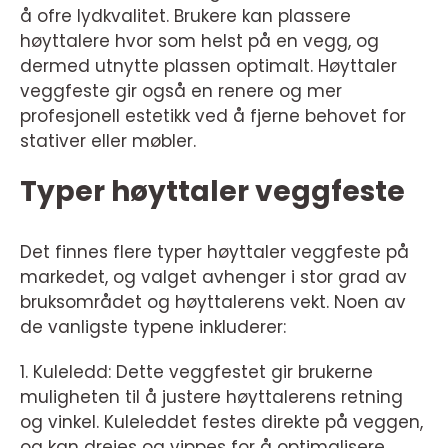
å ofre lydkvalitet. Brukere kan plassere
høyttalere hvor som helst på en vegg, og
dermed utnytte plassen optimalt. Høyttaler
veggfeste gir også en renere og mer
profesjonell estetikk ved å fjerne behovet for
stativer eller møbler.
Typer høyttaler veggfeste
Det finnes flere typer høyttaler veggfeste på
markedet, og valget avhenger i stor grad av
bruksområdet og høyttalerens vekt. Noen av
de vanligste typene inkluderer:
1. Kuleledd: Dette veggfestet gir brukerne
muligheten til å justere høyttalerens retning
og vinkel. Kuleleddet festes direkte på veggen,
og kan dreies og vippes for å optimalisere