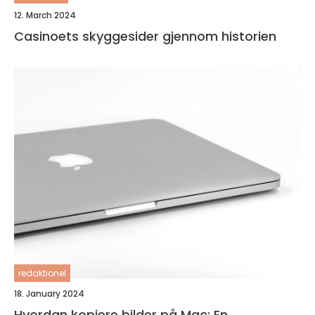
12. March 2024
Casinoets skyggesider gjennom historien
redaktionel
18. January 2024
Hvordan kopiere bilder på Mac: En