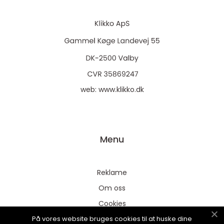
web:
www.klikko.dk
Menu
Reklame
Om oss
Cookies
På vores website bruges cookies til at huske dine
Kontakt Oss