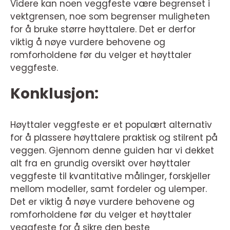
Videre kan noen veggfeste være begrenset i
vektgrensen, noe som begrenser muligheten
for å bruke større høyttalere. Det er derfor
viktig å nøye vurdere behovene og
romforholdene før du velger et høyttaler
veggfeste.
Konklusjon:
Høyttaler veggfeste er et populært alternativ
for å plassere høyttalere praktisk og stilrent på
veggen. Gjennom denne guiden har vi dekket
alt fra en grundig oversikt over høyttaler
veggfeste til kvantitative målinger, forskjeller
mellom modeller, samt fordeler og ulemper.
Det er viktig å nøye vurdere behovene og
romforholdene før du velger et høyttaler
veggfeste for å sikre den beste