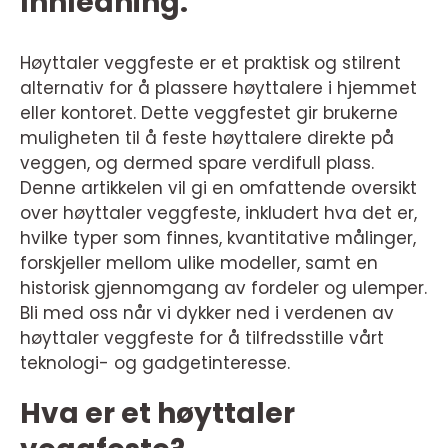
Innledning:
Høyttaler veggfeste er et praktisk og stilrent
alternativ for å plassere høyttalere i hjemmet
eller kontoret. Dette veggfestet gir brukerne
muligheten til å feste høyttalere direkte på
veggen, og dermed spare verdifull plass.
Denne artikkelen vil gi en omfattende oversikt
over høyttaler veggfeste, inkludert hva det er,
hvilke typer som finnes, kvantitative målinger,
forskjeller mellom ulike modeller, samt en
historisk gjennomgang av fordeler og ulemper.
Bli med oss når vi dykker ned i verdenen av
høyttaler veggfeste for å tilfredsstille vårt
teknologi- og gadgetinteresse.
Hva er et høyttaler