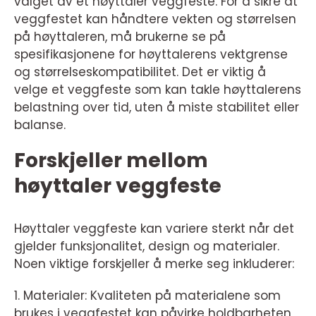
valget av et høyttaler veggfeste. For å sikre at
veggfestet kan håndtere vekten og størrelsen
på høyttaleren, må brukerne se på
spesifikasjonene for høyttalerens vektgrense
og størrelseskompatibilitet. Det er viktig å
velge et veggfeste som kan takle høyttalerens
belastning over tid, uten å miste stabilitet eller
balanse.
Forskjeller mellom
høyttaler veggfeste
Høyttaler veggfeste kan variere sterkt når det
gjelder funksjonalitet, design og materialer.
Noen viktige forskjeller å merke seg inkluderer:
1. Materialer: Kvaliteten på materialene som
brukes i veggfestet kan påvirke holdbarheten