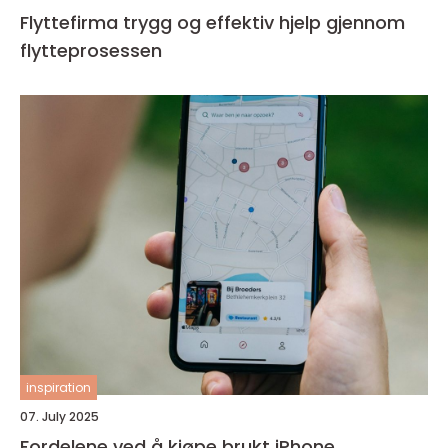
Flyttefirma trygg og effektiv hjelp gjennom
flytteprosessen
inspiration
07. July 2025
Fordelene ved å kjøpe brukt iPhone