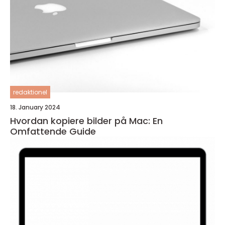
redaktionel
18. January 2024
Hvordan kopiere bilder på Mac: En
Omfattende Guide