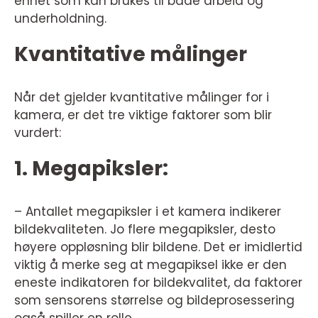
enhet som kan brukes til både arbeid og
underholdning.
Kvantitative målinger
Når det gjelder kvantitative målinger for i
kamera, er det tre viktige faktorer som blir
vurdert:
1. Megapiksler:
– Antallet megapiksler i et kamera indikerer
bildekvaliteten. Jo flere megapiksler, desto
høyere oppløsning blir bildene. Det er imidlertid
viktig å merke seg at megapiksel ikke er den
eneste indikatoren for bildekvalitet, da faktorer
som sensorens størrelse og bildeprosessering