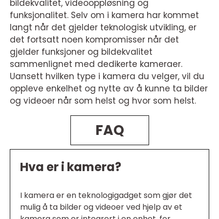
bildekvalitet, videooppløsning og
funksjonalitet. Selv om i kamera har kommet
langt når det gjelder teknologisk utvikling, er
det fortsatt noen kompromisser når det
gjelder funksjoner og bildekvalitet
sammenlignet med dedikerte kameraer.
Uansett hvilken type i kamera du velger, vil du
oppleve enkelhet og nytte av å kunne ta bilder
og videoer når som helst og hvor som helst.
FAQ
Hva er i kamera?
I kamera er en teknologigadget som gjør det
mulig å ta bilder og videoer ved hjelp av et
kamera som er integrert i en enhet, for