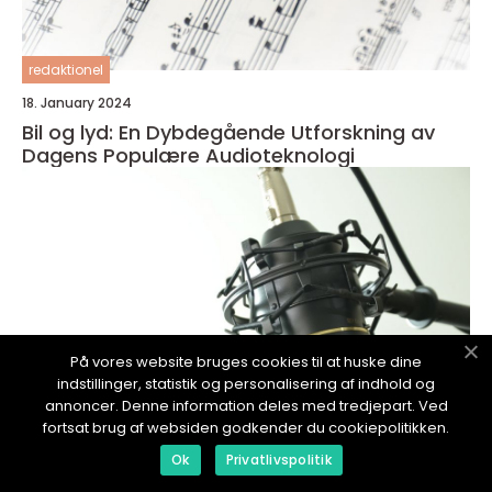
redaktionel
18. January 2024
Bil og lyd: En Dybdegående Utforskning av
Dagens Populære Audioteknologi
På vores website bruges cookies til at huske dine
indstillinger, statistik og personalisering af indhold og
annoncer. Denne information deles med tredjepart. Ved
fortsat brug af websiden godkender du cookiepolitikken.
Ok
Privatlivspolitik