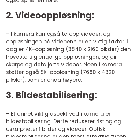
også spiller en rolle.
2. Videooppløsning:
– I kamera kan også ta opp videoer, og
oppløsningen på videoene er en viktig faktor. I
dag er 4K-oppløsning (3840 x 2160 piksler) den
høyeste tilgjengelige oppløsningen, og gir
skarpe og detaljerte videoer. Noen i kamera
støtter også 8K-oppløsning (7680 x 4320
piksler), som er enda høyere.
3. Bildestabilisering:
– Et annet viktig aspekt ved i kamera er
bildestabilisering. Dette reduserer risting og
uskarpheter i bilder og videoer. Optisk
bildestabilisering er den mest effektive typen