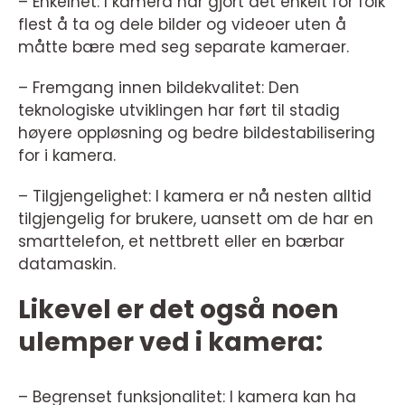
– Enkelhet: I kamera har gjort det enkelt for folk
flest å ta og dele bilder og videoer uten å
måtte bære med seg separate kameraer.
– Fremgang innen bildekvalitet: Den
teknologiske utviklingen har ført til stadig
høyere oppløsning og bedre bildestabilisering
for i kamera.
– Tilgjengelighet: I kamera er nå nesten alltid
tilgjengelig for brukere, uansett om de har en
smarttelefon, et nettbrett eller en bærbar
datamaskin.
Likevel er det også noen
ulemper ved i kamera:
– Begrenset funksjonalitet: I kamera kan ha