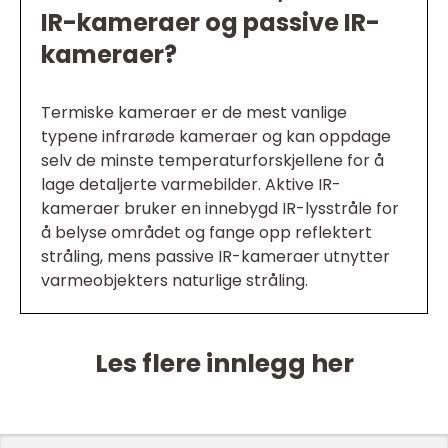
IR-kameraer og passive IR-
kameraer?
Termiske kameraer er de mest vanlige
typene infrarøde kameraer og kan oppdage
selv de minste temperaturforskjellene for å
lage detaljerte varmebilder. Aktive IR-
kameraer bruker en innebygd IR-lysstråle for
å belyse området og fange opp reflektert
stråling, mens passive IR-kameraer utnytter
varmeobjekters naturlige stråling.
Les flere innlegg her