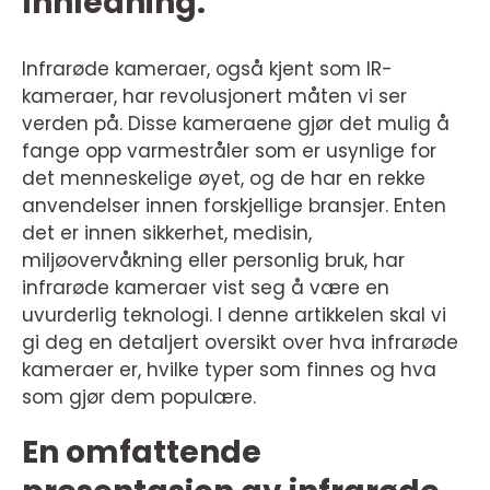
Innledning:
Infrarøde kameraer, også kjent som IR-
kameraer, har revolusjonert måten vi ser
verden på. Disse kameraene gjør det mulig å
fange opp varmestråler som er usynlige for
det menneskelige øyet, og de har en rekke
anvendelser innen forskjellige bransjer. Enten
det er innen sikkerhet, medisin,
miljøovervåkning eller personlig bruk, har
infrarøde kameraer vist seg å være en
uvurderlig teknologi. I denne artikkelen skal vi
gi deg en detaljert oversikt over hva infrarøde
kameraer er, hvilke typer som finnes og hva
som gjør dem populære.
En omfattende