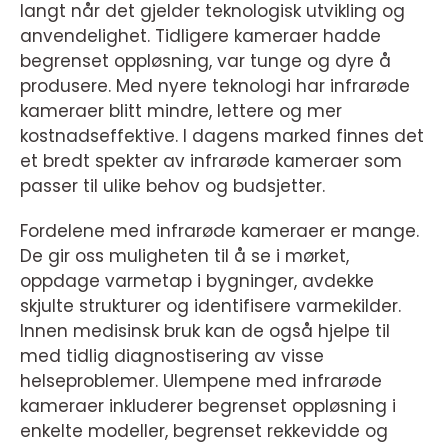
langt når det gjelder teknologisk utvikling og
anvendelighet. Tidligere kameraer hadde
begrenset oppløsning, var tunge og dyre å
produsere. Med nyere teknologi har infrarøde
kameraer blitt mindre, lettere og mer
kostnadseffektive. I dagens marked finnes det
et bredt spekter av infrarøde kameraer som
passer til ulike behov og budsjetter.
Fordelene med infrarøde kameraer er mange.
De gir oss muligheten til å se i mørket,
oppdage varmetap i bygninger, avdekke
skjulte strukturer og identifisere varmekilder.
Innen medisinsk bruk kan de også hjelpe til
med tidlig diagnostisering av visse
helseproblemer. Ulempene med infrarøde
kameraer inkluderer begrenset oppløsning i
enkelte modeller, begrenset rekkevidde og