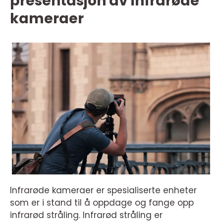
presentasjon av infrarøde
kameraer
Infrarøde kameraer er spesialiserte enheter
som er i stand til å oppdage og fange opp
infrarød stråling. Infrarød stråling er