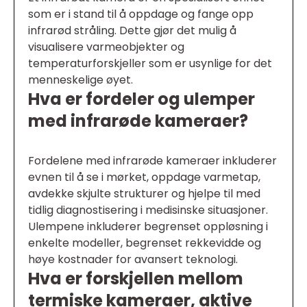
som er i stand til å oppdage og fange opp
infrarød stråling. Dette gjør det mulig å
visualisere varmeobjekter og
temperaturforskjeller som er usynlige for det
menneskelige øyet.
Hva er fordeler og ulemper
med infrarøde kameraer?
Fordelene med infrarøde kameraer inkluderer
evnen til å se i mørket, oppdage varmetap,
avdekke skjulte strukturer og hjelpe til med
tidlig diagnostisering i medisinske situasjoner.
Ulempene inkluderer begrenset oppløsning i
enkelte modeller, begrenset rekkevidde og
høye kostnader for avansert teknologi.
Hva er forskjellen mellom
termiske kameraer, aktive