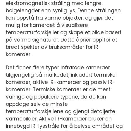
elektromagnetisk stråling med lengre
bølgelengder enn synlig lys. Denne strålingen
kan oppstå fra varme objekter, og gjør det
mulig for kameraet å visualisere
temperaturforskjeller og skape et bilde basert
på varme signaturer. Dette åpner opp for et
bredt spekter av bruksområder for IR-
kameraer.
Det finnes flere typer infrarøde kameraer
tilgjengelig på markedet, inkludert termiske
kameraer, aktive IR-kameraer og passiv IR-
kameraer. Termiske kameraer er de mest
vanlige og populære typene, da de kan
oppdage selv de minste
temperaturforskjellene og gjengi detaljerte
varmebilder. Aktive IR-kameraer bruker en
innebygd IR-lysstråle for å belyse området og