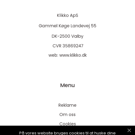
web:
www.klikko.dk
Menu
Reklame
Om oss
Cookies
På vores website bruges cookies til at huske dine
Kontakt Oss