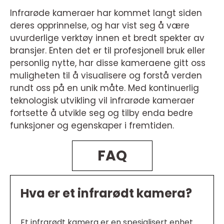
Infrarøde kameraer har kommet langt siden
deres opprinnelse, og har vist seg å være
uvurderlige verktøy innen et bredt spekter av
bransjer. Enten det er til profesjonell bruk eller
personlig nytte, har disse kameraene gitt oss
muligheten til å visualisere og forstå verden
rundt oss på en unik måte. Med kontinuerlig
teknologisk utvikling vil infrarøde kameraer
fortsette å utvikle seg og tilby enda bedre
funksjoner og egenskaper i fremtiden.
FAQ
Hva er et infrarødt kamera?
Et infrarødt kamera er en spesialisert enhet