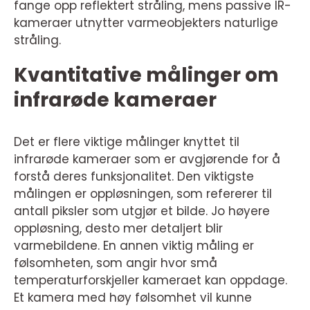
fange opp reflektert stråling, mens passive IR-
kameraer utnytter varmeobjekters naturlige
stråling.
Kvantitative målinger om
infrarøde kameraer
Det er flere viktige målinger knyttet til
infrarøde kameraer som er avgjørende for å
forstå deres funksjonalitet. Den viktigste
målingen er oppløsningen, som refererer til
antall piksler som utgjør et bilde. Jo høyere
oppløsning, desto mer detaljert blir
varmebildene. En annen viktig måling er
følsomheten, som angir hvor små
temperaturforskjeller kameraet kan oppdage.
Et kamera med høy følsomhet vil kunne