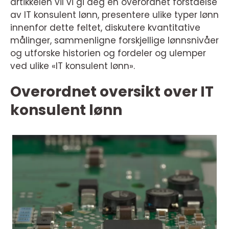
artikkelen vil vi gi deg en overordnet forståelse
av IT konsulent lønn, presentere ulike typer lønn
innenfor dette feltet, diskutere kvantitative
målinger, sammenligne forskjellige lønnsnivåer
og utforske historien og fordeler og ulemper
ved ulike «IT konsulent lønn».
Overordnet oversikt over IT
konsulent lønn