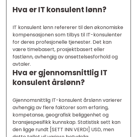
Hva er IT konsulent lønn?
IT konsulent lønn refererer til den økonomiske
kompensasjonen som tilbys til IT-konsulenter
for deres profesjonelle tjenester. Det kan
være timebasert, prosjektbasert eller
fastlønn, avhengig av ansettelsesforhold og
avtaler.
Hva er gjennomsnittlig IT
konsulent årslønn?
Gjennomsnittlig IT-konsulent årslønn varierer
avhengig av flere faktorer som erfaring,
kompetanse, geografisk beliggenhet og
bransjespesifikk kunnskap. Statistisk sett kan
den ligge rundt [SETT INN VERDI] USD, men
dette tallet vil variere betydelig.