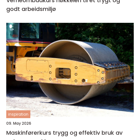
Verneombudkurs nøkkelen til et trygt og
godt arbeidsmiljø
inspiration
09. May 2026
Maskinførerkurs trygg og effektiv bruk av