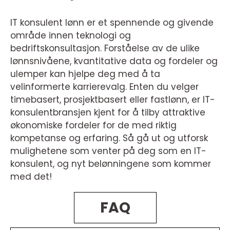
IT konsulent lønn er et spennende og givende
område innen teknologi og
bedriftskonsultasjon. Forståelse av de ulike
lønnsnivåene, kvantitative data og fordeler og
ulemper kan hjelpe deg med å ta
velinformerte karrierevalg. Enten du velger
timebasert, prosjektbasert eller fastlønn, er IT-
konsulentbransjen kjent for å tilby attraktive
økonomiske fordeler for de med riktig
kompetanse og erfaring. Så gå ut og utforsk
mulighetene som venter på deg som en IT-
konsulent, og nyt belønningene som kommer
med det!
FAQ