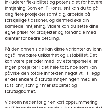
inkluderer fleksibilitet og potensialet for høyere
inntjening. Som en IT-konsulent kan du ta på
deg flere prosjekter samtidig, arbeide på
forskjellige tidssoner, og dermed øke din
samlede inntjening. Videre kan du sette dine
egne priser for prosjekter og forhandle med
klienter for bedre betaling.
På den annen side kan disse varianter av lønn
også innebære usikkerhet og ustabilitet. Det
kan være perioder med lav etterspørsel eller
ingen prosjekter i det hele tatt, noe som kan
påvirke den totale inntekten negativt. I tillegg
er det enklere å forutsi inntjeningen med en
fast lønn, som gir mer stabilitet og
forutsigbarhet.
Videoen nedenfor gir en kort oppsummering