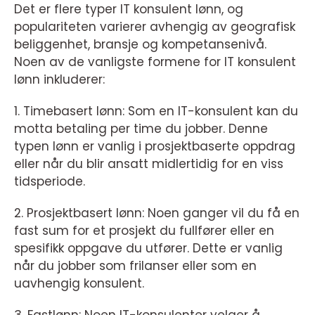
Det er flere typer IT konsulent lønn, og
populariteten varierer avhengig av geografisk
beliggenhet, bransje og kompetansenivå.
Noen av de vanligste formene for IT konsulent
lønn inkluderer:
1. Timebasert lønn: Som en IT-konsulent kan du
motta betaling per time du jobber. Denne
typen lønn er vanlig i prosjektbaserte oppdrag
eller når du blir ansatt midlertidig for en viss
tidsperiode.
2. Prosjektbasert lønn: Noen ganger vil du få en
fast sum for et prosjekt du fullfører eller en
spesifikk oppgave du utfører. Dette er vanlig
når du jobber som frilanser eller som en
uavhengig konsulent.