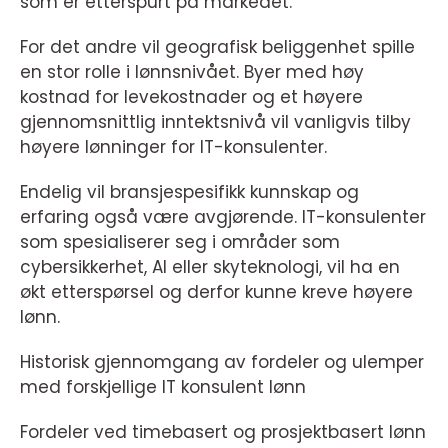
som er etterspurt på markedet.
For det andre vil geografisk beliggenhet spille
en stor rolle i lønnsnivået. Byer med høy
kostnad for levekostnader og et høyere
gjennomsnittlig inntektsnivå vil vanligvis tilby
høyere lønninger for IT-konsulenter.
Endelig vil bransjespesifikk kunnskap og
erfaring også være avgjørende. IT-konsulenter
som spesialiserer seg i områder som
cybersikkerhet, AI eller skyteknologi, vil ha en
økt etterspørsel og derfor kunne kreve høyere
lønn.
Historisk gjennomgang av fordeler og ulemper
med forskjellige IT konsulent lønn
Fordeler ved timebasert og prosjektbasert lønn