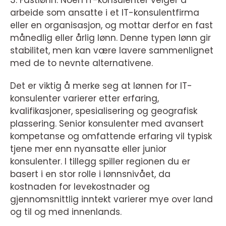
3. Fastlønn: Noen IT-konsulenter velger å
arbeide som ansatte i et IT-konsulentfirma
eller en organisasjon, og mottar derfor en fast
månedlig eller årlig lønn. Denne typen lønn gir
stabilitet, men kan være lavere sammenlignet
med de to nevnte alternativene.
Det er viktig å merke seg at lønnen for IT-
konsulenter varierer etter erfaring,
kvalifikasjoner, spesialisering og geografisk
plassering. Senior konsulenter med avansert
kompetanse og omfattende erfaring vil typisk
tjene mer enn nyansatte eller junior
konsulenter. I tillegg spiller regionen du er
basert i en stor rolle i lønnsnivået, da
kostnaden for levekostnader og
gjennomsnittlig inntekt varierer mye over land
og til og med innenlands.