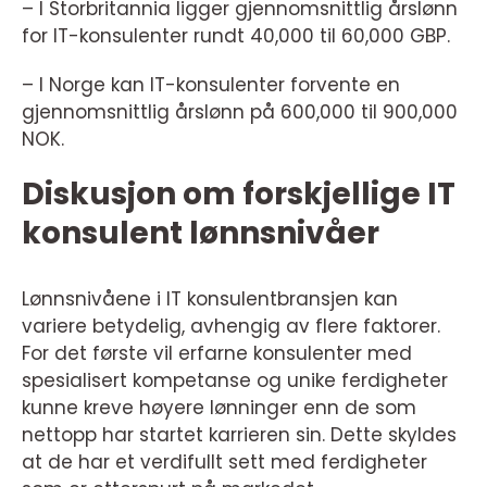
– I Storbritannia ligger gjennomsnittlig årslønn
for IT-konsulenter rundt 40,000 til 60,000 GBP.
– I Norge kan IT-konsulenter forvente en
gjennomsnittlig årslønn på 600,000 til 900,000
NOK.
Diskusjon om forskjellige IT
konsulent lønnsnivåer
Lønnsnivåene i IT konsulentbransjen kan
variere betydelig, avhengig av flere faktorer.
For det første vil erfarne konsulenter med
spesialisert kompetanse og unike ferdigheter
kunne kreve høyere lønninger enn de som
nettopp har startet karrieren sin. Dette skyldes
at de har et verdifullt sett med ferdigheter