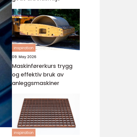
inspiration
09. May 2026
Maskinførerkurs trygg
og effektiv bruk av
anleggsmaskiner
inspiration