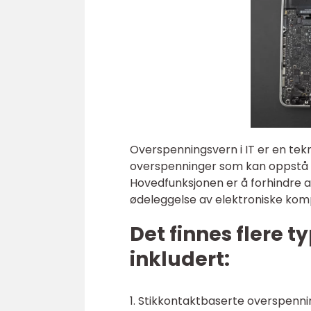
Overspenningsvern i IT er en tek
overspenninger som kan oppstå i
Hovedfunksjonen er å forhindre 
ødeleggelse av elektroniske ko
Det finnes flere t
inkludert:
1. Stikkontaktbaserte overspenni