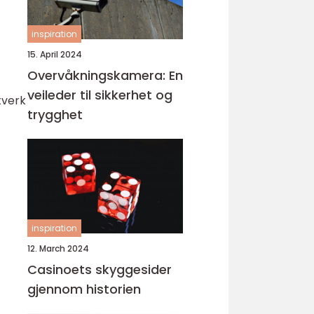
inspiration
15. April 2024
Overvåkningskamera: En
veileder til sikkerhet og
tverk
trygghet
inspiration
12. March 2024
Casinoets skyggesider
gjennom historien