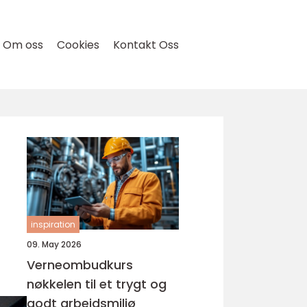
Om oss
Cookies
Kontakt Oss
inspiration
09. May 2026
Verneombudkurs
nøkkelen til et trygt og
godt arbeidsmiljø