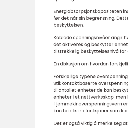
Energiabsorpsjonskapasiteten in
før det når sin begrensning. Dette 
beskyttelsen.
Koblede spenningsnivåer angir h
det aktiveres og beskytter enhet
tilstrekkelig beskyttelsesnivå for
En diskusjon om hvordan forskjell
Forskjellige typene overspennings
Stikkontaktbaserte overspenning
til antallet enheter de kan besk
enheter i et nettverksskap, men k
Hjemmekinoverspenningsvern er s
kan ha ekstra funksjoner som koak
Det er også viktig å merke seg at