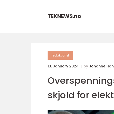
TEKNEWS.
no
redaktionel
13. January 2024
by
Johanne Han
Overspennings
skjold for ele