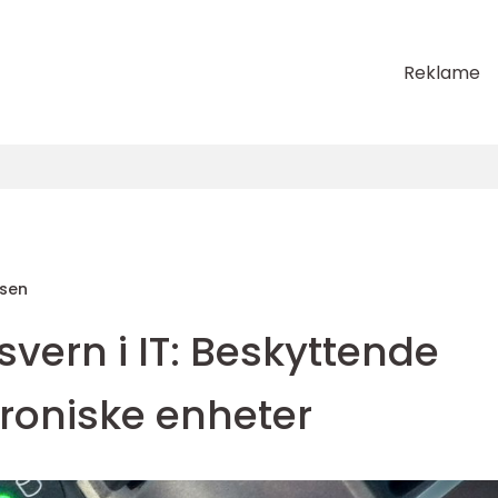
Reklame
sen
vern i IT: Beskyttende
ktroniske enheter