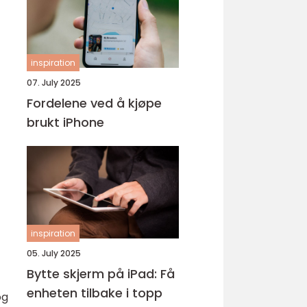
inspiration
07. July 2025
Fordelene ved å kjøpe
brukt iPhone
inspiration
05. July 2025
Bytte skjerm på iPad: Få
enheten tilbake i topp
og