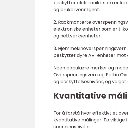
beskytter elektronikk som er kob
og brukervennlighet.
2. Rackmonterte overspenningsver
elektroniske enheter som er tilko
og nettverksenheter.
3. Hjemmekinoverspenningsvern: 
beskytter dyre AV-enheter mot 
Noen populære merker og modelle
Overspenningsvern og Belkin Over
og beskyttelsesnivåer, og valget
Kvantitative mål
For å forstå hvor effektivt et ove
kvantitative målinger. To viktig
spenningsnivåer.