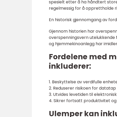
spesielt etter å ha håndtert stor
regelmessig for å opprettholde rik
En historisk gjennomgang av ford
Gjennom historien har overspenning
overspenningsvern utelukkende f
og hjemmekinoanlegg har imidlerti
Fordelene med m
inkluderer:
1. Beskyttelse av verdifulle enhe
2. Reduserer risikoen for datatap
3. Utvides levetiden til elektronis
4. Sikrer fortsatt produktivitet og
Ulemper kan inkl