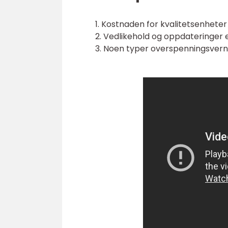
1. Kostnaden for kvalitetsenhete
2. Vedlikehold og oppdateringer e
3. Noen typer overspenningsvern