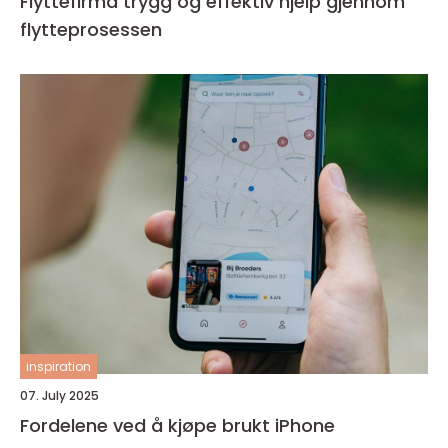
Flyttefirma trygg og effektiv hjelp gjennom
flytteprosessen
inspiration
07. July 2025
Fordelene ved å kjøpe brukt iPhone