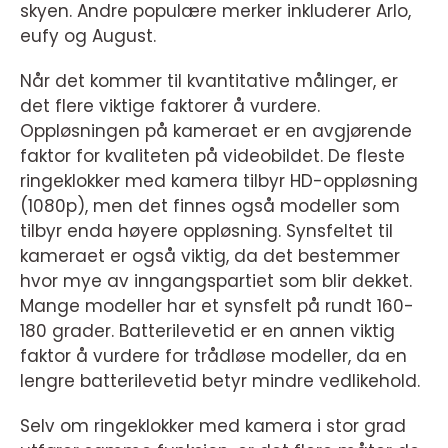
skyen. Andre populære merker inkluderer Arlo,
eufy og August.
Når det kommer til kvantitative målinger, er
det flere viktige faktorer å vurdere.
Oppløsningen på kameraet er en avgjørende
faktor for kvaliteten på videobildet. De fleste
ringeklokker med kamera tilbyr HD-oppløsning
(1080p), men det finnes også modeller som
tilbyr enda høyere oppløsning. Synsfeltet til
kameraet er også viktig, da det bestemmer
hvor mye av inngangspartiet som blir dekket.
Mange modeller har et synsfelt på rundt 160-
180 grader. Batterilevetid er en annen viktig
faktor å vurdere for trådløse modeller, da en
lengre batterilevetid betyr mindre vedlikehold.
Selv om ringeklokker med kamera i stor grad