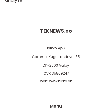
analyse
TEKNEWS.
no
web:
www.klikko.dk
Menu