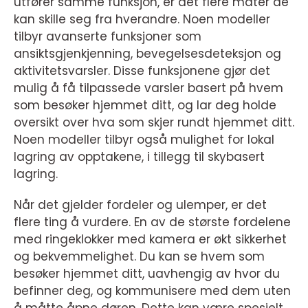
utfører samme funksjon, er det flere måter de
kan skille seg fra hverandre. Noen modeller
tilbyr avanserte funksjoner som
ansiktsgjenkjenning, bevegelsesdeteksjon og
aktivitetsvarsler. Disse funksjonene gjør det
mulig å få tilpassede varsler basert på hvem
som besøker hjemmet ditt, og lar deg holde
oversikt over hva som skjer rundt hjemmet ditt.
Noen modeller tilbyr også mulighet for lokal
lagring av opptakene, i tillegg til skybasert
lagring.
Når det gjelder fordeler og ulemper, er det
flere ting å vurdere. En av de største fordelene
med ringeklokker med kamera er økt sikkerhet
og bekvemmelighet. Du kan se hvem som
besøker hjemmet ditt, uavhengig av hvor du
befinner deg, og kommunisere med dem uten