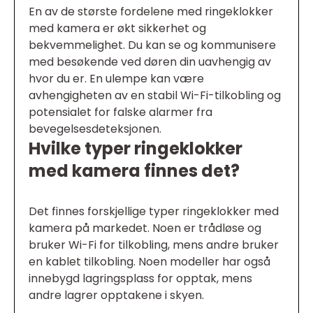
En av de største fordelene med ringeklokker
med kamera er økt sikkerhet og
bekvemmelighet. Du kan se og kommunisere
med besøkende ved døren din uavhengig av
hvor du er. En ulempe kan være
avhengigheten av en stabil Wi-Fi-tilkobling og
potensialet for falske alarmer fra
bevegelsesdeteksjonen.
Hvilke typer ringeklokker
med kamera finnes det?
Det finnes forskjellige typer ringeklokker med
kamera på markedet. Noen er trådløse og
bruker Wi-Fi for tilkobling, mens andre bruker
en kablet tilkobling. Noen modeller har også
innebygd lagringsplass for opptak, mens
andre lagrer opptakene i skyen.