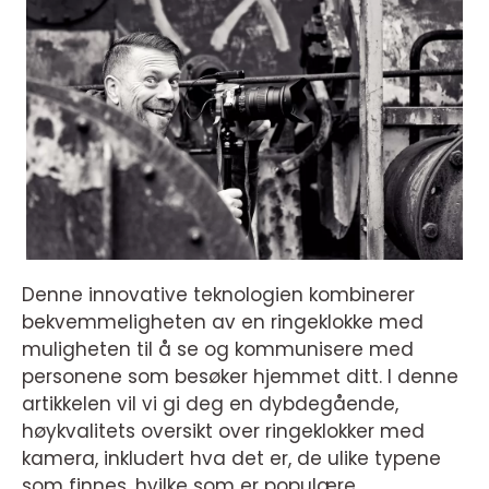
Denne innovative teknologien kombinerer
bekvemmeligheten av en ringeklokke med
muligheten til å se og kommunisere med
personene som besøker hjemmet ditt. I denne
artikkelen vil vi gi deg en dybdegående,
høykvalitets oversikt over ringeklokker med
kamera, inkludert hva det er, de ulike typene
som finnes, hvilke som er populære,