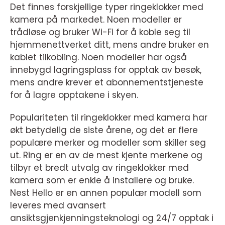
Det finnes forskjellige typer ringeklokker med
kamera på markedet. Noen modeller er
trådløse og bruker Wi-Fi for å koble seg til
hjemmenettverket ditt, mens andre bruker en
kablet tilkobling. Noen modeller har også
innebygd lagringsplass for opptak av besøk,
mens andre krever et abonnementstjeneste
for å lagre opptakene i skyen.
Populariteten til ringeklokker med kamera har
økt betydelig de siste årene, og det er flere
populære merker og modeller som skiller seg
ut. Ring er en av de mest kjente merkene og
tilbyr et bredt utvalg av ringeklokker med
kamera som er enkle å installere og bruke.
Nest Hello er en annen populær modell som
leveres med avansert
ansiktsgjenkjenningsteknologi og 24/7 opptak i