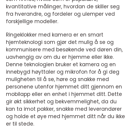
kvantitative målinger, hvordan de skiller seg
fra hverandre, og fordeler og ulemper ved
forskjellige modeller.
Ringeklokker med kamera er en smart
hjemteknologi som gjør det mulig å se og
kommunisere med besøkende ved døren din,
uavhengig av om du er hjemme eller ikke.
Denne teknologien bruker et kamera og en
innebygd høyttaler og mikrofon for å gi deg
muligheten til å se, høre og snakke med
personene utenfor hjemmet ditt gjennom en
mobilapp eller en enhet i hjemmet ditt. Dette
gir økt sikkerhet og bekvemmelighet, da du
kan ta imot pakker, snakke med leverandører
og holde et øye med hjemmet ditt når du ikke
er til stede.