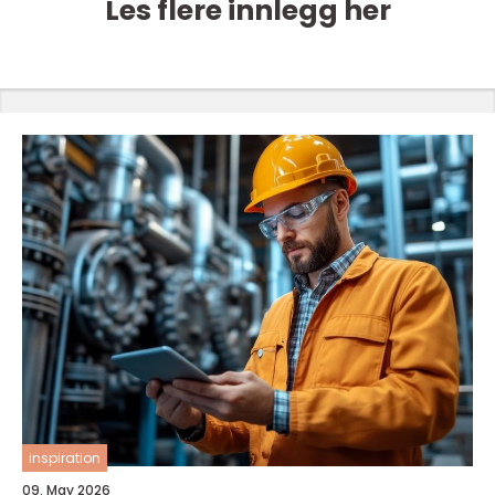
Les flere innlegg her
inspiration
09. May 2026