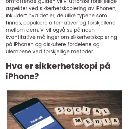
omfattende guiden vil vi utforske forskjellige
aspekter ved sikkerhetskopiering av iPhonen,
inkludert hva det er, de ulike typene som
finnes, populære alternativer og forskjellene
mellom dem. Vi vil også se på noen
kvantitative målinger om sikkerhetskopiering
på iPhonen og diskutere fordelene og
ulempene ved forskjellige metoder.
Hva er sikkerhetskopi på
iPhone?