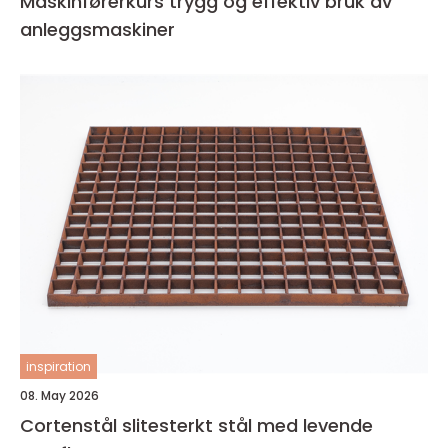
Maskinførerkurs trygg og effektiv bruk av
anleggsmaskiner
inspiration
08. May 2026
Cortenstål slitesterkt stål med levende