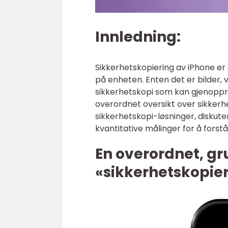
Innledning:
Sikkerhetskopiering av iPhone er e
på enheten. Enten det er bilder, v
sikkerhetskopi som kan gjenoppret
overordnet oversikt over sikkerh
sikkerhetskopi-løsninger, diskute
kvantitative målinger for å forstå
En overordnet, gr
«sikkerhetskopie