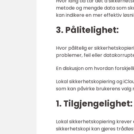
Hvor lang tid tar det å sikkerhe
metode og mengde data som skal 
kan indikere en mer effektiv løsni
3. Pålitelighet:
Hvor pålitelig er sikkerhetskopie
problemer, feil eller datakorrup
En diskusjon om hvordan forskjell
Lokal sikkerhetskopiering og iClo
som kan påvirke brukerens valg
1. Tilgjengelighet:
Lokal sikkerhetskopiering krever e
sikkerhetskopi kan gjøres trådløs