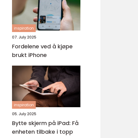
inspiration
07. July 2025
Fordelene ved å kjøpe
brukt iPhone
inspiration
05. July 2025
Bytte skjerm på iPad: Få
enheten tilbake i topp