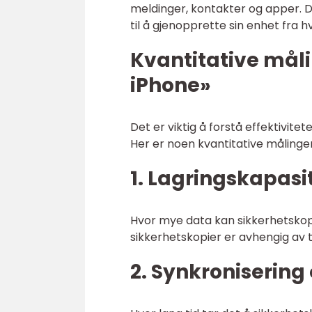
meldinger, kontakter og apper. 
til å gjenopprette sin enhet fra 
Kvantitative mål
iPhone»
Det er viktig å forstå effektivitet
Her er noen kvantitative målinger
1. Lagringskapasit
Hvor mye data kan sikkerhetskopi
sikkerhetskopier er avhengig av ti
2. Synkronisering