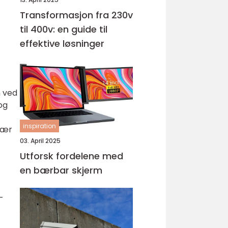
Transformasjon fra 230v
til 400v: en guide til
effektive løsninger
n ved
og
inspiration
ulær
03. April 2025
Utforsk fordelene med
en bærbar skjerm
-