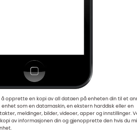
å opprette en kopi av all dataen på enheten din til et an
isk enhet som en datamaskin, en ekstern harddisk eller en
akter, meldinger, bilder, videoer, apper og innstillinger. 
 kopi av informasjonen din og gjenopprette den hvis du m
nhet.