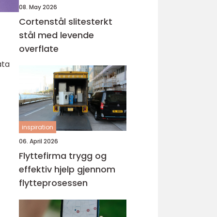
08. May 2026
Cortenstål slitesterkt
stål med levende
overflate
ata
inspiration
06. April 2026
Flyttefirma trygg og
effektiv hjelp gjennom
flytteprosessen