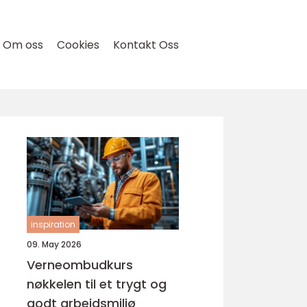
Om oss
Cookies
Kontakt Oss
inspiration
09. May 2026
Verneombudkurs
nøkkelen til et trygt og
godt arbeidsmiljø