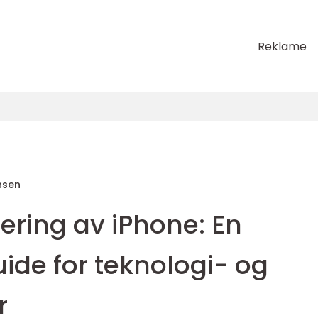
Reklame
nsen
ering av iPhone: En
ide for teknologi- og
r