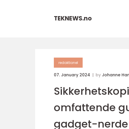
TEKNEWS.
no
redaktionel
07. January 2024
by
Johanne Ha
Sikkerhetskopi
omfattende gu
gadget-nerde