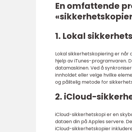
En omfattende pr
«sikkerhetskopie
1. Lokal sikkerhet
Lokal sikkerhetskopiering er nå
hjelp av iTunes-programvaren. D
datamaskinen. Ved å synkroniser
innholdet eller velge hvilke elem
og pålitelig metode for sikkerhet
2. iCloud-sikkerh
iCloud-sikkerhetskopi er en skyba
dataen din på Apples servere. Det
iCloud-sikkerhetskopier inkludere