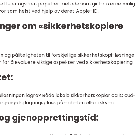
Dette er også en populær metode som gir brukerne muli
hvor som helst ved hjelp av deres Apple-ID.
inger om «sikkerhetskopiere
en og påliteligheten til forskjellige sikkerhetskopi-løsninge
 for å evaluere viktige aspekter ved sikkerhetskopiering.
et:
løsningen lagre? Både lokale sikkerhetskopier og iCloud
lgjengelig lagringsplass på enheten eller i skyen.
 og gjenopprettingstid: