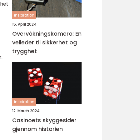
ghet
inspiration
15. April 2024
Overvåkningskamera: En
veileder til sikkerhet og
trygghet
r.
-
inspiration
12. March 2024
Casinoets skyggesider
gjennom historien