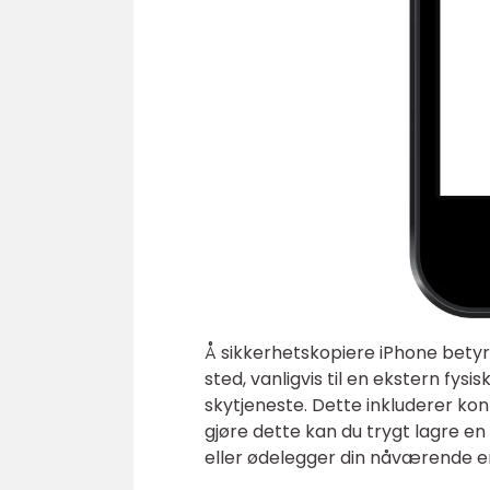
Å sikkerhetskopiere iPhone betyr 
sted, vanligvis til en ekstern fys
skytjeneste. Dette inkluderer kont
gjøre dette kan du trygt lagre en
eller ødelegger din nåværende e