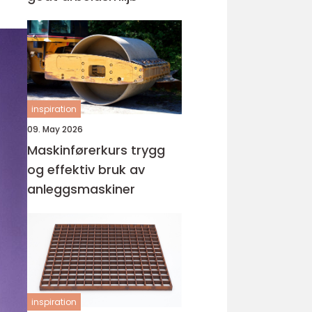
inspiration
09. May 2026
Maskinførerkurs trygg
og effektiv bruk av
anleggsmaskiner
inspiration