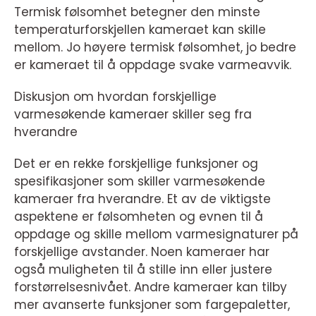
Termisk følsomhet betegner den minste
temperaturforskjellen kameraet kan skille
mellom. Jo høyere termisk følsomhet, jo bedre
er kameraet til å oppdage svake varmeavvik.
Diskusjon om hvordan forskjellige
varmesøkende kameraer skiller seg fra
hverandre
Det er en rekke forskjellige funksjoner og
spesifikasjoner som skiller varmesøkende
kameraer fra hverandre. Et av de viktigste
aspektene er følsomheten og evnen til å
oppdage og skille mellom varmesignaturer på
forskjellige avstander. Noen kameraer har
også muligheten til å stille inn eller justere
forstørrelsesnivået. Andre kameraer kan tilby
mer avanserte funksjoner som fargepaletter,