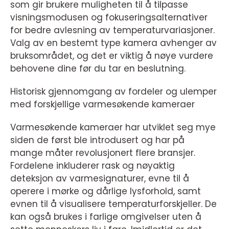
som gir brukere muligheten til å tilpasse
visningsmodusen og fokuseringsalternativer
for bedre avlesning av temperaturvariasjoner.
Valg av en bestemt type kamera avhenger av
bruksområdet, og det er viktig å nøye vurdere
behovene dine før du tar en beslutning.
Historisk gjennomgang av fordeler og ulemper
med forskjellige varmesøkende kameraer
Varmesøkende kameraer har utviklet seg mye
siden de først ble introdusert og har på
mange måter revolusjonert flere bransjer.
Fordelene inkluderer rask og nøyaktig
deteksjon av varmesignaturer, evne til å
operere i mørke og dårlige lysforhold, samt
evnen til å visualisere temperaturforskjeller. De
kan også brukes i farlige omgivelser uten å