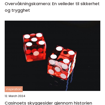
Overvåkningskamera: En veileder til sikkerhet
og trygghet
inspiration
12. March 2024
Casinoets skyggesider gjennom historien