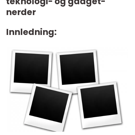
teknologi- og gadget-
nerder
Innledning: