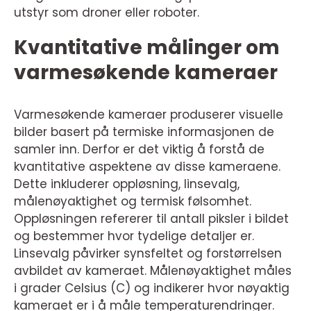
utstyr som droner eller roboter.
Kvantitative målinger om
varmesøkende kameraer
Varmesøkende kameraer produserer visuelle
bilder basert på termiske informasjonen de
samler inn. Derfor er det viktig å forstå de
kvantitative aspektene av disse kameraene.
Dette inkluderer oppløsning, linsevalg,
målenøyaktighet og termisk følsomhet.
Oppløsningen refererer til antall piksler i bildet
og bestemmer hvor tydelige detaljer er.
Linsevalg påvirker synsfeltet og forstørrelsen
avbildet av kameraet. Målenøyaktighet måles
i grader Celsius (C) og indikerer hvor nøyaktig
kameraet er i å måle temperaturendringer.