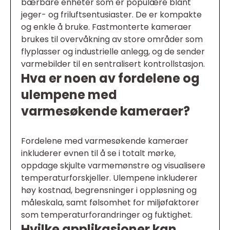
bærbare enheter som er populære blant
jeger- og friluftsentusiaster. De er kompakte
og enkle å bruke. Fastmonterte kameraer
brukes til overvåkning av store områder som
flyplasser og industrielle anlegg, og de sender
varmebilder til en sentralisert kontrollstasjon.
Hva er noen av fordelene og
ulempene med
varmesøkende kameraer?
Fordelene med varmesøkende kameraer
inkluderer evnen til å se i totalt mørke,
oppdage skjulte varmemønstre og visualisere
temperaturforskjeller. Ulempene inkluderer
høy kostnad, begrensninger i oppløsning og
måleskala, samt følsomhet for miljøfaktorer
som temperaturforandringer og fuktighet.
Hvilke applikasjoner kan