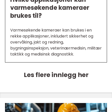
varmesøkende kameraer
brukes til?
Varmesøkende kameraer kan brukes i en
rekke applikasjoner, inkludert sikkerhet og
overvåking, jakt og redning,
bygningsinspeksjon, veterinærmedisin, militær
taktikk og medisinsk diagnostikk.
Les flere innlegg her