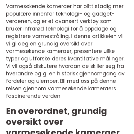
Varmesøkende kameraer har blitt stadig mer
populære innenfor teknologi- og gadget-
verdenen, og er et avansert verktøy som
bruker infrarød teknologi for å oppdage og
registrere varmestråling. I denne artikkelen vil
vi gi deg en grundig oversikt over
varmesøkende kameraer, presentere ulike
typer og utforske deres kvantitative målinger.
Vi vil også diskutere hvordan de skiller seg fra
hverandre og gi en historisk gjennomgang av
fordeler og ulemper. Bli med oss på denne
reisen gjennom varmesøkende kameraers
fascinerende verden.
En overordnet, grundig
oversikt over
varmesøkende kameraer