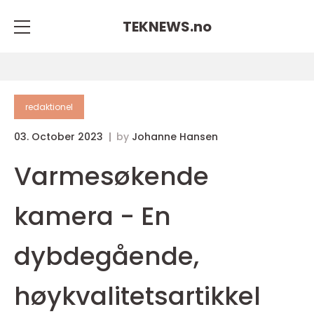
TEKNEWS.
no
redaktionel
03. October 2023
by
Johanne Hansen
Varmesøkende
kamera - En
dybdegående,
høykvalitetsartikkel