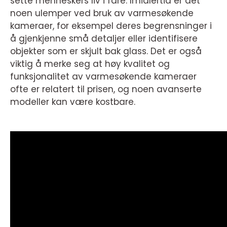
sette menneskers liv i fare. Imidlertid er det
noen ulemper ved bruk av varmesøkende
kameraer, for eksempel deres begrensninger i
å gjenkjenne små detaljer eller identifisere
objekter som er skjult bak glass. Det er også
viktig å merke seg at høy kvalitet og
funksjonalitet av varmesøkende kameraer
ofte er relatert til prisen, og noen avanserte
modeller kan være kostbare.