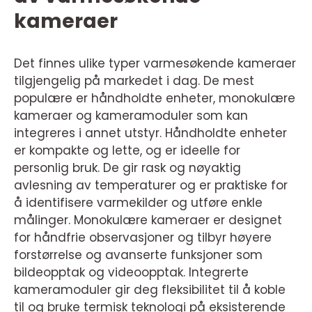
kameraer
Det finnes ulike typer varmesøkende kameraer
tilgjengelig på markedet i dag. De mest
populære er håndholdte enheter, monokulære
kameraer og kameramoduler som kan
integreres i annet utstyr. Håndholdte enheter
er kompakte og lette, og er ideelle for
personlig bruk. De gir rask og nøyaktig
avlesning av temperaturer og er praktiske for
å identifisere varmekilder og utføre enkle
målinger. Monokulære kameraer er designet
for håndfrie observasjoner og tilbyr høyere
forstørrelse og avanserte funksjoner som
bildeopptak og videoopptak. Integrerte
kameramoduler gir deg fleksibilitet til å koble
til og bruke termisk teknologi på eksisterende